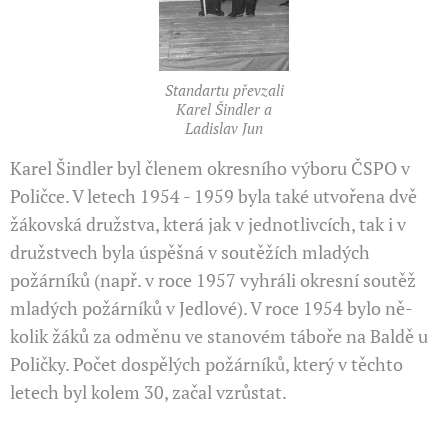
Standartu převzali
Karel Šindler a
Ladislav Jun
Karel Šindler byl členem okresního výboru ČSPO v
Poličce. V letech 1954 - 1959 byla také utvořena dvě
žákovská družstva, která jak v jednotlivcích, tak i v
družstvech byla ús­pěšná v soutěžích mladých
požárníků (např. v roce 1957 vyhráli okresní soutěž
mladých požárníků v Jedlové). V roce 1954 bylo ně­
kolik žáků za odměnu ve stanovém táboře na Baldě u
Poličky. Počet dospělých požárníků, který v těchto
letech byl kolem 30, začal vzrůstat.