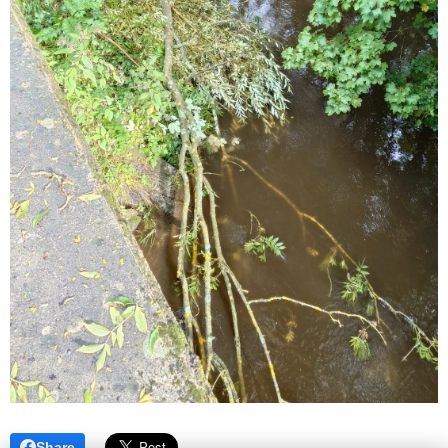
Share