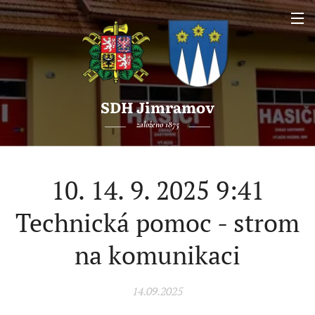
SDH Jimramov
založeno 1875
10. 14. 9. 2025 9:41
Technická pomoc - strom
na komunikaci
14.09.2025