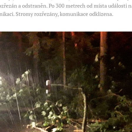
zřezán a odstraněn. Po 300 metrech od místa události n
nikaci. Stromy rozřezány, komunikace odklizena.