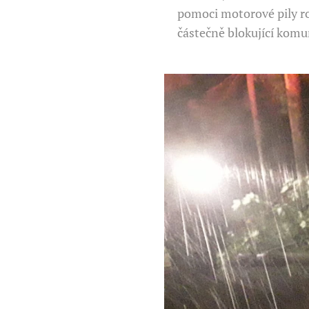
pomoci motorové pily ro
částečně blokující komu