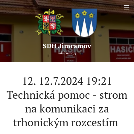
SDH Jimramov
založeno 1875
12. 12.7.2024 19:21
Technická pomoc - strom
na komunikaci za
trhonickým rozcestím