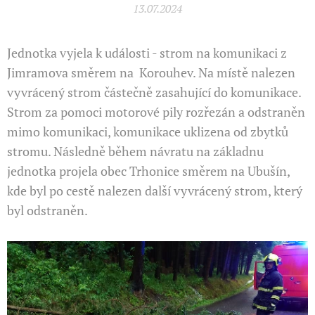
13.07.2024
Jednotka vyjela k události - strom na komunikaci z
Jimramova směrem na Korouhev. Na místě nalezen
vyvrácený strom částečně zasahující do komunikace.
Strom za pomoci motorové pily rozřezán a odstraněn
mimo komunikaci, komunikace uklizena od zbytků
stromu. Následně během návratu na základnu
jednotka projela obec Trhonice směrem na Ubušín,
kde byl po cestě nalezen další vyvrácený strom, který
byl odstraněn.