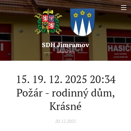
SDH Jimramov
založeno 1875
15. 19. 12. 2025 20:34
Požár - rodinný dům,
Krásné
20.12.2025