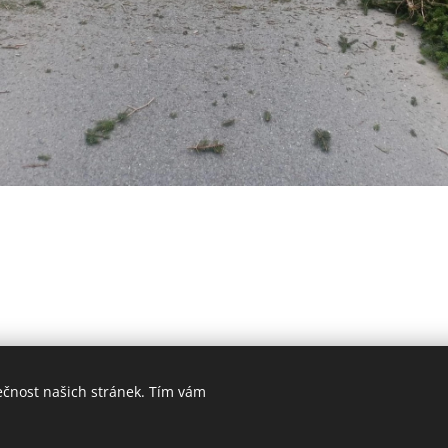
ečnost našich stránek. Tím vám
V