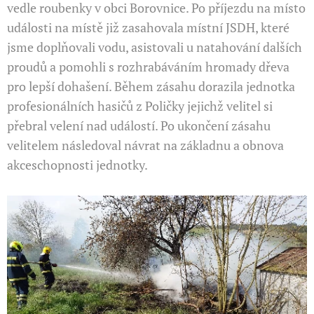
vedle roubenky v obci Borovnice. Po příjezdu na místo
události na místě již zasahovala místní JSDH, které
jsme doplňovali vodu, asistovali u natahování dalších
proudů a pomohli s rozhrabáváním hromady dřeva
pro lepší dohašení. Během zásahu dorazila jednotka
profesionálních hasičů z Poličky jejichž velitel si
přebral velení nad událostí. Po ukončení zásahu
velitelem následoval návrat na základnu a obnova
akceschopnosti jednotky.