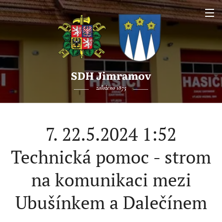
SDH Jimramov
založeno 1875
7. 22.5.2024 1:52
Technická pomoc - strom
na komunikaci mezi
Ubušínkem a Dalečínem