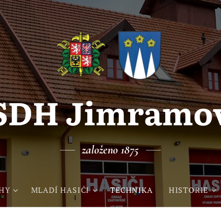
SDH Jimramo
založeno 1875
HY
MLADÍ HASIČI
TECHNIKA
HISTORIE