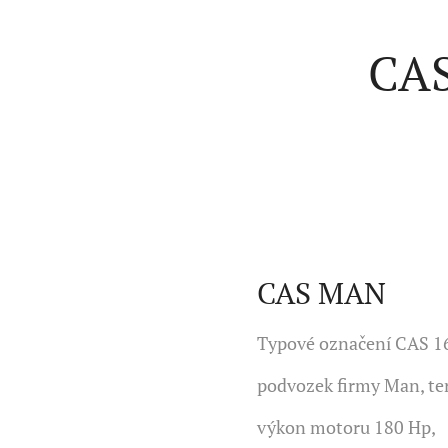
CAS
CAS MAN
Typové označení CAS 16
podvozek firmy Man, ter
výkon motoru 180 Hp,