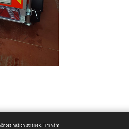
ečnost našich stránek. Tím vám