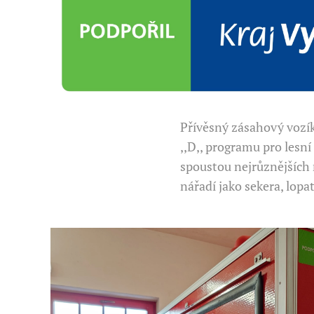
Přívěsný zásahový vozík 
,,D,, programu pro lesn
spoustou nejrůznějších r
nářadí jako sekera, lopat