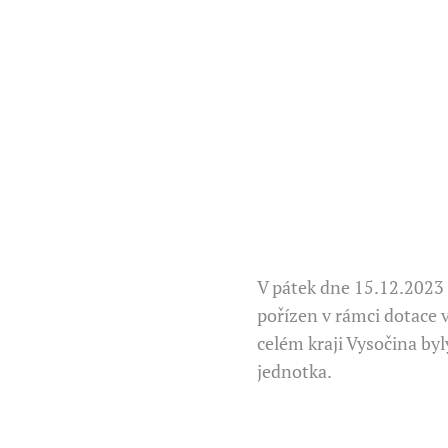
V pátek dne 15.12.2023 
pořízen v rámci dotace 
celém kraji Vysočina by
jednotka.