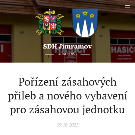
SDH Jimramov
založeno 1875
Pořízení zásahových
přileb a nového vybavení
pro zásahovou jednotku
09.10.2023