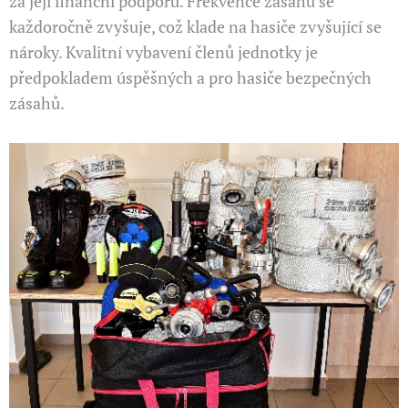
za její finanční podporu. Frekvence zásahů se
každoročně zvyšuje, což klade na hasiče zvyšující se
nároky. Kvalitní vybavení členů jednotky je
předpokladem úspěšných a pro hasiče bezpečných
zásahů.