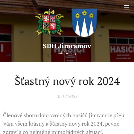
SDH Jimramov
založeno 1875
Šťastný nový rok 2024
27.12.2023
Členové sboru dobrovolných hasičů Jimramov přejí
Vám všem krásný a šťastný nový rok 2024, pevné
zdraví a co nejméně mimořádných situací.