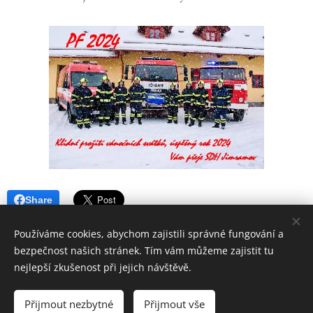
Share
Používáme cookies, abychom zajistili správné fungování a
bezpečnost našich stránek. Tím vám můžeme zajistit tu
nejlepší zkušenost při jejich návštěvě.
Sbor dobrovolných hasičů Jimramov
Všechna práva vyhrazena 2026
Přijmout nezbytné
Přijmout vše