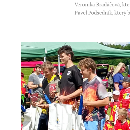
Veronika Bradáčová, kte
Pavel Podsedník, který b