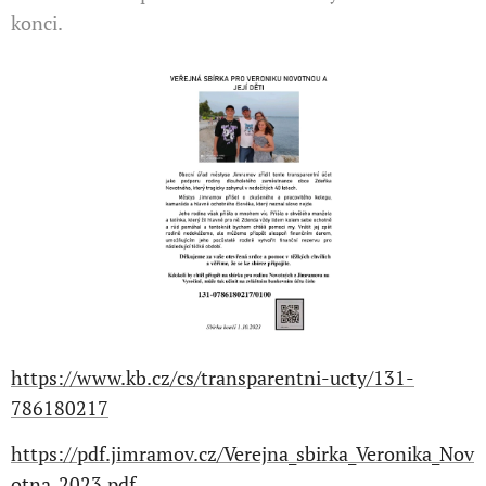
konci.
https://www.kb.cz/cs/transparentni-ucty/131-
786180217
https://pdf.jimramov.cz/Verejna_sbirka_Veronika_Nov
otna_2023.pdf